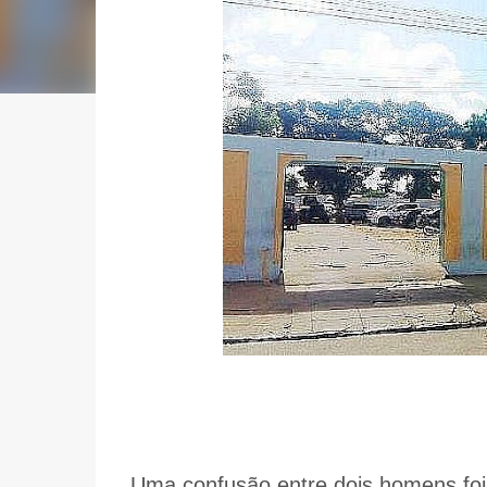
Uma confusão entre dois homens foi