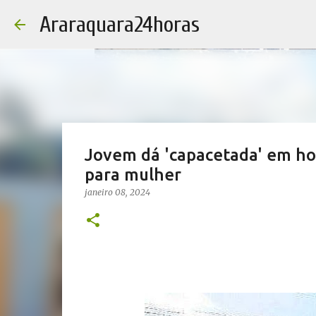
Araraquara24horas
Jovem dá 'capacetada' em ho
para mulher
janeiro 08, 2024