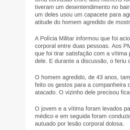
tiveram um desentendimento no bairr
um deles usou um capacete para agre
atitude do homem agredido de mostr
A Polícia Militar informou que foi aci
corporal entre duas pessoas. Aos PM
que foi tirar satisfação com a vítima
dele. E durante a discussão, o feri
O homem agredido, de 43 anos, tam
feito os gestos para a companheira d
atacado. O vizinho dele precisou fica
O jovem e a vítima foram levados pa
médico e em seguida foram conduzido
autuado por lesão corporal dolosa.