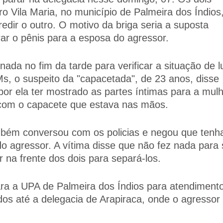
o Vila Maria, no município de Palmeira dos Índios
dir o outro. O motivo da briga seria a suposta
ar o pênis para a esposa do agressor.
onada no fim da tarde para verificar a situação de l
s, o suspeito da "capacetada", de 23 anos, disse
 por ela ter mostrado as partes íntimas para a mul
u com o capacete que estava nas mãos.
bém conversou com os policias e negou que tenh
o agressor. A vítima disse que não fez nada para 
r na frente dos dois para separá-los.
ra a UPA de Palmeira dos Índios para atendiment
s até a delegacia de Arapiraca, onde o agressor 