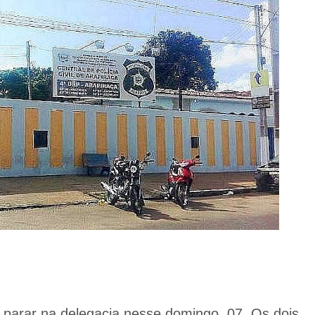
 parar na delegacia nesse domingo, 07. Os dois