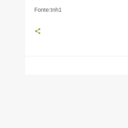
Fonte:tnh1