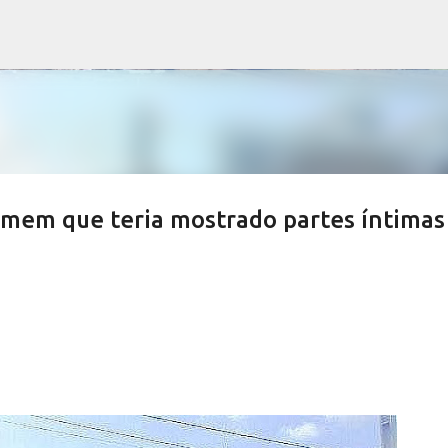
Pular para o conteúdo principal
mem que teria mostrado partes íntimas