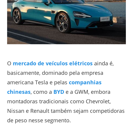
O
mercado de veículos elétricos
ainda é,
basicamente, dominado pela empresa
americana Tesla e pelas
companhias
chinesas
, como a
BYD
e a GWM, embora
montadoras tradicionais como Chevrolet,
Nissan e Renault também sejam competidoras
de peso nesse segmento.