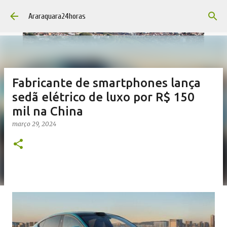
Pular para o conteúdo principal
Araraquara24horas
Fabricante de smartphones lança
sedã elétrico de luxo por R$ 150
mil na China
março 29, 2024