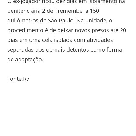
O ex-jogador ficou dez dias em isolamento na
penitenciária 2 de Tremembé, a 150
quilômetros de São Paulo. Na unidade, o
procedimento é de deixar novos presos até 20
dias em uma cela isolada com atividades
separadas dos demais detentos como forma
de adaptação.
Fonte:R7