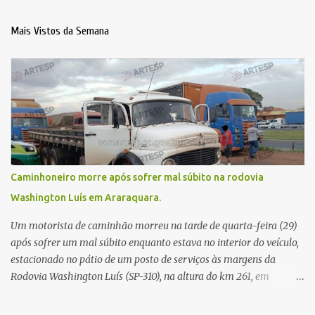
Mais Vistos da Semana
Caminhoneiro morre após sofrer mal súbito na rodovia
Washington Luís em Araraquara.
Um motorista de caminhão morreu na tarde de quarta-feira (29)
após sofrer um mal súbito enquanto estava no interior do veículo,
estacionado no pátio de um posto de serviços às margens da
Rodovia Washington Luís (SP-310), na altura do km 261, em
Araraquara. De acordo com informações da Artesp, a
concessionária foi acionada por meio do telefone 0800 após