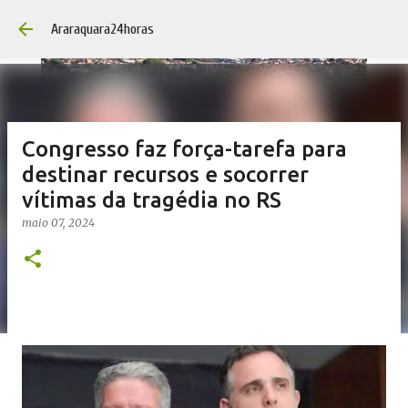
Pular para o conteúdo
Araraquara24horas
Congresso faz força-tarefa para
destinar recursos e socorrer
vítimas da tragédia no RS
maio 07, 2024