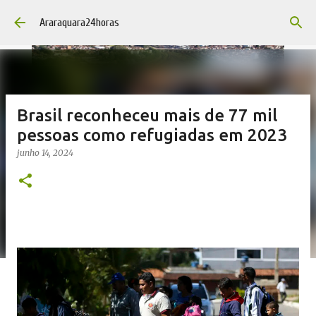
Pular para o conteúdo principal
Araraquara24horas
Brasil reconheceu mais de 77 mil
pessoas como refugiadas em 2023
junho 14, 2024