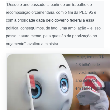
“Desde o ano passado, a partir de um trabalho de
recomposição orçamentária, com o fim da PEC 95 e
com a prioridade dada pelo governo federal a essa
política, conseguimos, de fato, uma ampliação – e isso
passa, naturalmente, pela questão da priorização no
orçamento”, avaliou a ministra.
“Hoje, temos R$
4,3 bilhões de
investimento, no
ano de 2024,
em saúde bucal,
o que
representa