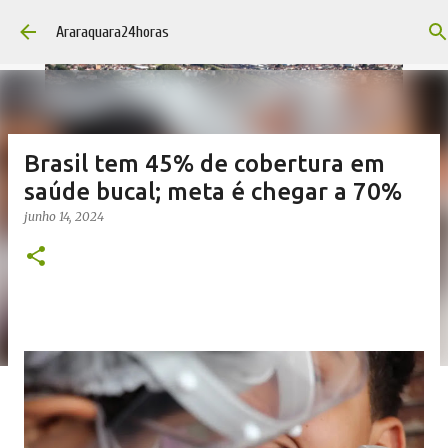
Pular para o conteúdo principal
Araraquara24horas
Brasil tem 45% de cobertura em
saúde bucal; meta é chegar a 70%
junho 14, 2024