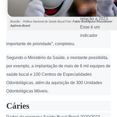
crescimento de
123% em
relação a 2023.
Brasília - Política Nacional de Saúde Bucal Foto:
Fabio Rodrigues-Pozzebom/
Agência Brasil
Esse é um
indicador
importante de prioridade”, completou.
Segundo o Ministério da Saúde, o montante possibilita,
por exemplo, a implantação de mais de 6 mil equipes de
saúde bucal e 100 Centros de Especialidades
Odontológicas, além da aquisição de 300 Unidades
Odontológicas Móveis.
Cáries
Dados da pesquisa Saúde Bucal Brasil 2020/2023