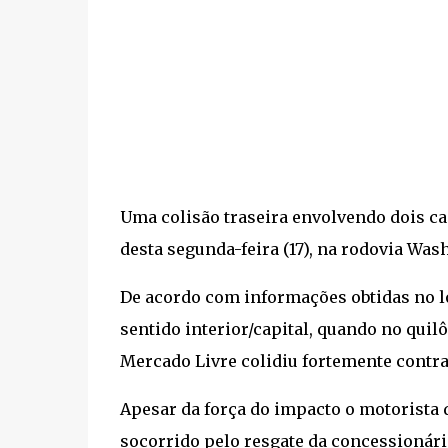
Uma colisão traseira envolvendo dois c
desta segunda-feira (17), na rodovia Wash
De acordo com informações obtidas no l
sentido interior/capital, quando no qui
Mercado Livre colidiu fortemente contra 
Apesar da força do impacto o motorista d
socorrido pelo resgate da concessionária