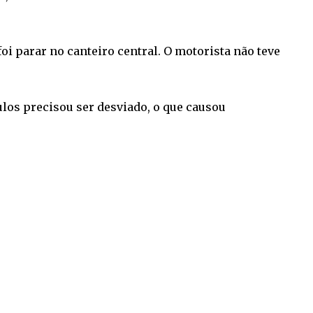
i parar no canteiro central. O motorista não teve
culos precisou ser desviado, o que causou