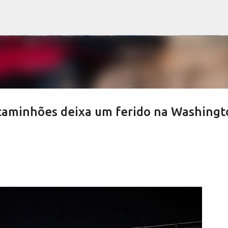
Pular para o conteúdo principal
 caminhões deixa um ferido na Washingt