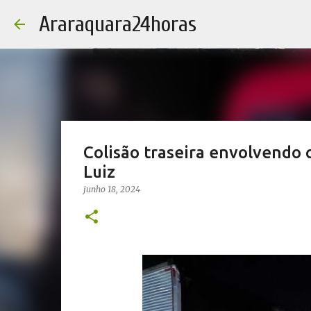
Araraquara24horas
Colisão traseira envolvendo
Luiz
junho 18, 2024