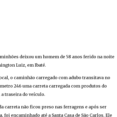
aminhões deixou um homem de 58 anos ferido na noite
ington Luiz, em Ibaté.
ocal, o caminhão carregado com adubo transitava no
lômetro 246 uma carreta carregada com produtos do
a traseira do veículo.
a carreta não ficou preso nas ferragens e após ser
, foi encaminhado até a Santa Casa de São Carlos. Ele