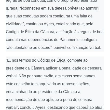
regras de boa conduta, como o próprio representado
[Braga] reconheceu em sua defesa prévia [ao admitir]
que suas condutas podem configurar uma falta de
civilidade”, continuou Ayres, enfatizando que, pelo
Código de Ética da Câmara, a infração às regras de boa
conduta nas dependências do Parlamento configura
“ato atentatório ao decoro”, punível com sanção verbal.
“E, nos termos do Código de Ética, compete ao
presidente da Câmara aplicar a penalidade de censura
verbal. Não por outra razão, em casos semelhantes,
este conselho tem arquivado as representações,
encaminhando ao presidente da Câmara a
recomendação de que aplique a pena de censura
verbal”, concluiu Ayres, destacando que caberá ao atual