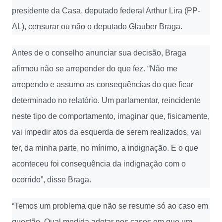
presidente da Casa, deputado federal Arthur Lira (PP-
AL), censurar ou não o deputado Glauber Braga.
Antes de o conselho anunciar sua decisão, Braga
afirmou não se arrepender do que fez. “Não me
arrependo e assumo as consequências do que ficar
determinado no relatório. Um parlamentar, reincidente
neste tipo de comportamento, imaginar que, fisicamente,
vai impedir atos da esquerda de serem realizados, vai
ter, da minha parte, no mínimo, a indignação. E o que
aconteceu foi consequência da indignação com o
ocorrido”, disse Braga.
“Temos um problema que não se resume só ao caso em
questão. Qual medida adotar nos casos em que um