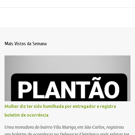
Mais Vistos da Semana
Mulher diz ter sido humilhada por entregador e registra
boletim de ocorrência
Uma moradora do bairro Vila Marigo, em São Carlos, registrou
um boletim de ocorrência na Delegacia Eletrônica após relatar ter