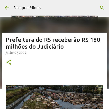
Pular para o conteúdo principal
Araraquara24horas
Prefeitura do RS receberão R$ 180
milhões do Judiciário
junho 07, 2024