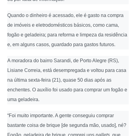
Quando o dinheiro é acessado, ele é gasto na compra
de imóveis e eletrodomésticos básicos, como cama,
fogão e geladeira; para reforma e limpeza da residência
e, em alguns casos, guardado para gastos futuros.
A moradora do bairro Sarandi, de Porto Alegre (RS),
Lisiane Correia, está desempregada e voltou para casa
na última sexta-feira (21), quase 50 dias após as
enchentes. O auxílio foi usado para comprar um fogão e
uma geladeira.
“Foi muito importante. A gente conseguiu comprar
bastante coisa de brique [de segunda mão, usado], né?
Fogão, geladeira de brique, comprei uns
pallets
, que