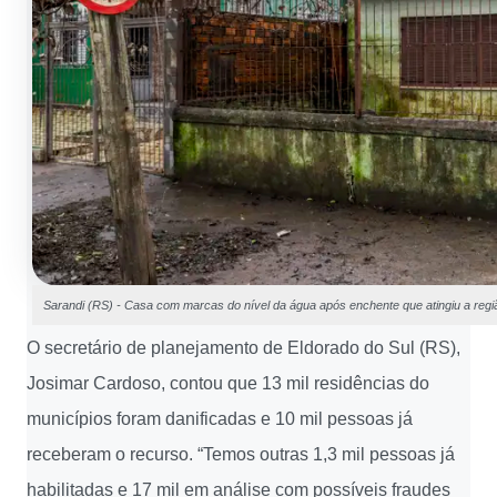
Sarandi (RS) - Casa com marcas do nível da água após enchente que atingiu a regi
O secretário de planejamento de Eldorado do Sul (RS),
Josimar Cardoso, contou que 13 mil residências do
municípios foram danificadas e 10 mil pessoas já
receberam o recurso. “Temos outras 1,3 mil pessoas já
habilitadas e 17 mil em análise com possíveis fraudes