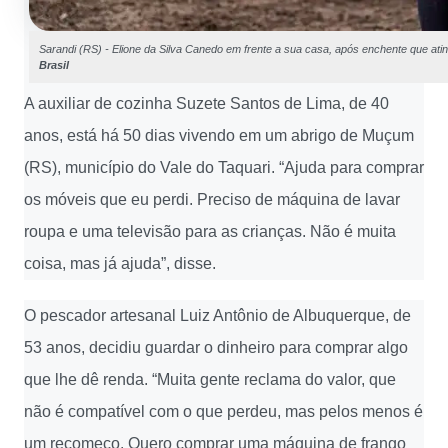
Sarandi (RS) - Elione da Silva Canedo em frente a sua casa, após enchente que atin
Brasil
A auxiliar de cozinha Suzete Santos de Lima, de 40
anos, está há 50 dias vivendo em um abrigo de Muçum
(RS), município do Vale do Taquari. “Ajuda para comprar
os móveis que eu perdi. Preciso de máquina de lavar
roupa e uma televisão para as crianças. Não é muita
coisa, mas já ajuda”, disse.
O pescador artesanal Luiz Antônio de Albuquerque, de
53 anos, decidiu guardar o dinheiro para comprar algo
que lhe dê renda. “Muita gente reclama do valor, que
não é compatível com o que perdeu, mas pelos menos é
um recomeço. Quero comprar uma máquina de frango