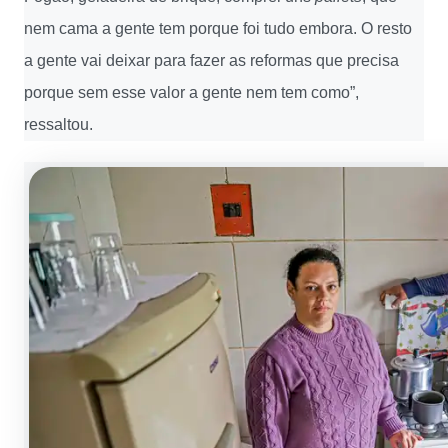
nem cama a gente tem porque foi tudo embora. O resto
a gente vai deixar para fazer as reformas que precisa
porque sem esse valor a gente nem tem como”,
ressaltou.