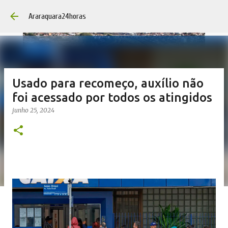
Pular para o conteúdo princip
Araraquara24horas
Usado para recomeço, auxílio não
foi acessado por todos os atingidos
junho 25, 2024