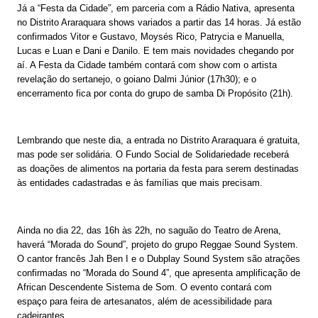
Já a “Festa da Cidade”, em parceria com a Rádio Nativa, apresenta
no Distrito Araraquara shows variados a partir das 14 horas. Já estão
confirmados Vitor e Gustavo, Moysés Rico, Patrycia e Manuella,
Lucas e Luan e Dani e Danilo. E tem mais novidades chegando por
aí. A Festa da Cidade também contará com show com o artista
revelação do sertanejo, o goiano Dalmi Júnior (17h30); e o
encerramento fica por conta do grupo de samba Di Propósito (21h).
Lembrando que neste dia, a entrada no Distrito Araraquara é gratuita,
mas pode ser solidária. O Fundo Social de Solidariedade receberá
as doações de alimentos na portaria da festa para serem destinadas
às entidades cadastradas e às famílias que mais precisam.
Ainda no dia 22, das 16h às 22h, no saguão do Teatro de Arena,
haverá “Morada do Sound”, projeto do grupo Reggae Sound System.
O cantor francês Jah Ben I e o Dubplay Sound System são atrações
confirmadas no “Morada do Sound 4”, que apresenta amplificação de
African Descendente Sistema de Som. O evento contará com
espaço para feira de artesanatos, além de acessibilidade para
cadeirantes.