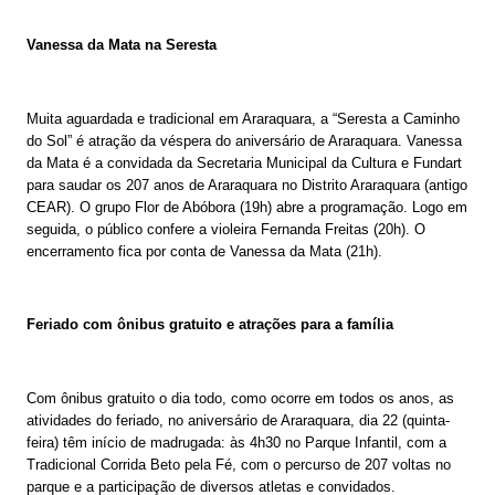
Vanessa da Mata na Seresta
Muita aguardada e tradicional em Araraquara, a “Seresta a Caminho
do Sol” é atração da véspera do aniversário de Araraquara. Vanessa
da Mata é a convidada da Secretaria Municipal da Cultura e Fundart
para saudar os 207 anos de Araraquara no Distrito Araraquara (antigo
CEAR). O grupo Flor de Abóbora (19h) abre a programação. Logo em
seguida, o público confere a violeira Fernanda Freitas (20h). O
encerramento fica por conta de Vanessa da Mata (21h).
Feriado com ônibus gratuito e atrações para a família
Com ônibus gratuito o dia todo, como ocorre em todos os anos, as
atividades do feriado, no aniversário de Araraquara, dia 22 (quinta-
feira) têm início de madrugada: às 4h30 no Parque Infantil, com a
Tradicional Corrida Beto pela Fé, com o percurso de 207 voltas no
parque e a participação de diversos atletas e convidados.