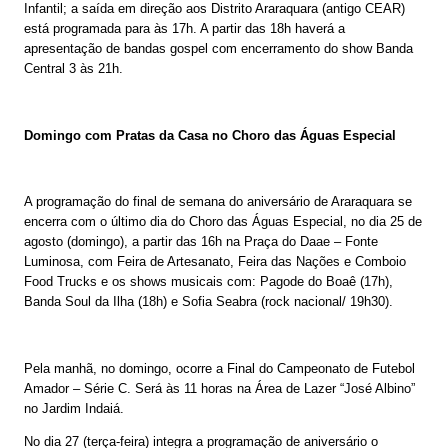
Infantil; a saída em direção aos Distrito Araraquara (antigo CEAR)
está programada para às 17h. A partir das 18h haverá a
apresentação de bandas gospel com encerramento do show Banda
Central 3 às 21h.
Domingo com Pratas da Casa no Choro das Águas Especial
A programação do final de semana do aniversário de Araraquara se
encerra com o último dia do Choro das Águas Especial, no dia 25 de
agosto (domingo), a partir das 16h na Praça do Daae – Fonte
Luminosa, com Feira de Artesanato, Feira das Nações e Comboio
Food Trucks e os shows musicais com: Pagode do Boaê (17h),
Banda Soul da Ilha (18h) e Sofia Seabra (rock nacional/ 19h30).
Pela manhã, no domingo, ocorre a Final do Campeonato de Futebol
Amador – Série C. Será às 11 horas na Área de Lazer “José Albino”
no Jardim Indaiá.
No dia 27 (terça-feira) integra a programação de aniversário o