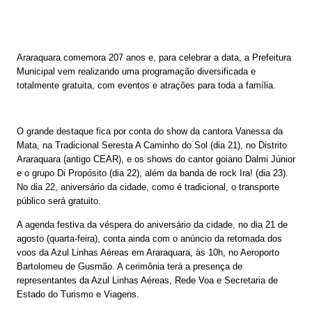
Araraquara comemora 207 anos e, para celebrar a data, a Prefeitura
Municipal vem realizando uma programação diversificada e
totalmente gratuita, com eventos e atrações para toda a família.
O grande destaque fica por conta do show da cantora Vanessa da
Mata, na Tradicional Seresta A Caminho do Sol (dia 21), no Distrito
Araraquara (antigo CEAR), e os shows do cantor goiano Dalmi Júnior
e o grupo Di Propósito (dia 22), além da banda de rock Ira! (dia 23).
No dia 22, aniversário da cidade, como é tradicional, o transporte
público será gratuito.
A agenda festiva da véspera do aniversário da cidade, no dia 21 de
agosto (quarta-feira), conta ainda com o anúncio da retomada dos
voos da Azul Linhas Aéreas em Araraquara, às 10h, no Aeroporto
Bartolomeu de Gusmão. A cerimônia terá a presença de
representantes da Azul Linhas Aéreas, Rede Voa e Secretaria de
Estado do Turismo e Viagens.