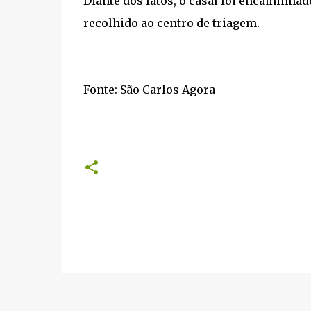
Diante dos fatos, o casal foi encaminhado
recolhido ao centro de triagem.
Fonte: São Carlos Agora