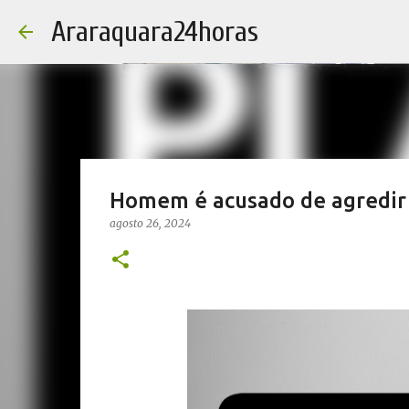
Araraquara24horas
Homem é acusado de agredir
agosto 26, 2024