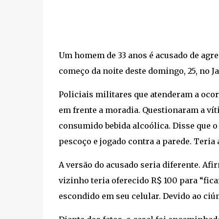
Um homem de 33 anos é acusado de agredi
começo da noite deste domingo, 25, no J
Policiais militares que atenderam a ocor
em frente a moradia. Questionaram a ví
consumido bebida alcoólica. Disse que o
pescoço e jogado contra a parede. Teria
A versão do acusado seria diferente. Af
vizinho teria oferecido R$ 100 para “fica
escondido em seu celular. Devido ao ciúm