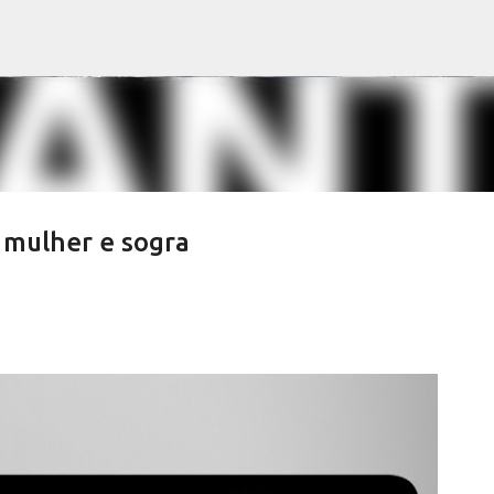
Pular para o conteúdo principal
 mulher e sogra