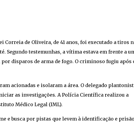
ei Correia de Oliveira, de 41 anos, foi executado a tiros n
até. Segundo testemunhas, a vítima estava em frente a u
a por disparos de arma de fogo. O criminoso fugiu após 
oram acionadas e isolaram a área. O delegado plantonist
ciar as investigações. A Polícia Científica realizou a
tituto Médico Legal (IML).
ime e busca por pistas que levem à identificação e prisã