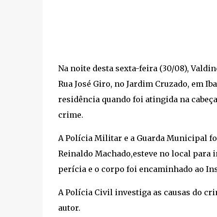
Na noite desta sexta-feira (30/08), Valdin
Rua José Giro, no Jardim Cruzado, em Ib
residência quando foi atingida na cabeç
crime.
A Polícia Militar e a Guarda Municipal f
Reinaldo Machado,esteve no local para ini
perícia e o corpo foi encaminhado ao Ins
A Polícia Civil investiga as causas do cr
autor.