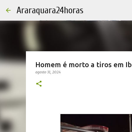
Araraquara24horas
Homem é morto a tiros em Ib
agosto 31, 2024