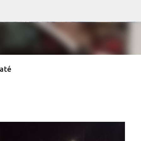
Pular para o conteúdo principal
até