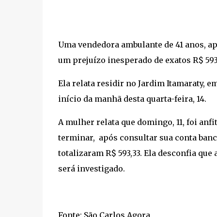
Uma vendedora ambulante de 41 anos, ap
um prejuízo inesperado de exatos R$ 593,
Ela relata residir no Jardim Itamaraty, 
início da manhã desta quarta-feira, 14.
A mulher relata que domingo, 11, foi anf
terminar, após consultar sua conta ban
totalizaram R$ 593,33. Ela desconfia que 
será investigado.
Fonte: São Carlos Agora