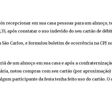
ós recepcionar em sua casa pessoas para um almoço, t
33, após constatar o uso indevido do seu cartão de débit
em São Carlos, e formulou boletim de ocorrência na CPJ n
itriã de um almoço em sua casa e após a confraternizaçã
cária, notou compras com seu cartão (por aproximação)
algum participante da festa tenha feito uso do cartão. O 