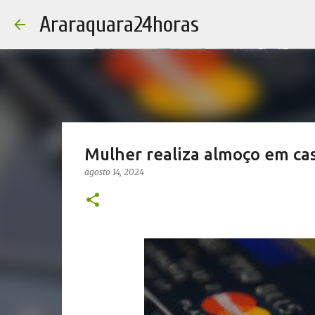
Araraquara24horas
Mulher realiza almoço em cas
agosto 14, 2024