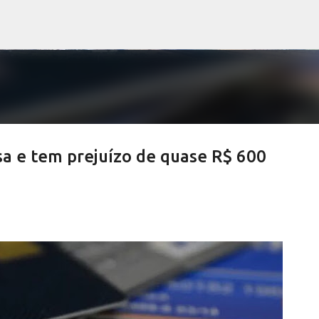
Pular para o conteúdo principal
a e tem prejuízo de quase R$ 600