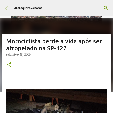
Pular para o conteúdo principal
Araraquara24horas
Motociclista perde a vida após ser
atropelado na SP-127
setembro 18, 2024