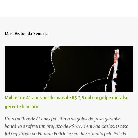
Mais Vistos da Semana
Mulher de 41 anos perde mais de R$ 7,5 mil em golpe do falso
gerente bancário
Uma mulher de 41 anos foi vítima do golpe do falso gerente
bancário e sofreu um prejuízo de R$ 7.550 em São Carlos. O caso
foi registrado no Plantão Policial e será investigado pela Polícia