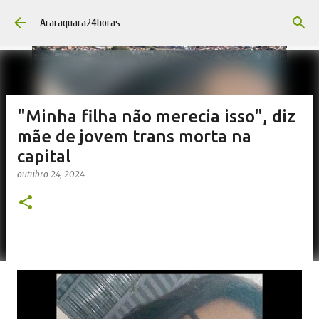
Pular para o conteúdo principal
Araraquara24horas
"Minha filha não merecia isso", diz
mãe de jovem trans morta na
capital
outubro 24, 2024