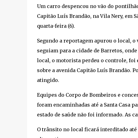
Um carro despencou no vão do pontilhão 
Capitão Luís Brandão, na Vila Nery, em 
quarta-feira (6).
Segundo a reportagem apurou o local, o
seguiam para a cidade de Barretos, onde
local, o motorista perdeu o controle, foi
sobre a avenida Capitão Luís Brandão. Po
atingido.
Equipes do Corpo de Bombeiros e conces
foram encaminhadas até a Santa Casa par
estado de saúde não foi informado. As c
O trânsito no local ficará interditado at