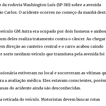
da rodovia Washington Luís (SP-310) sobre a avenida
São Carlos. O acidente ocorreu no começo da manhã dest
 veículo GM Astra era ocupado por dois homens e ambo
 um deles realiza tratamento contra o câncer. Ao chegar
 em direção ao canteiro central e o carro acabou caindo
r sorte nenhum veículo que transitava pela avenida foi
sionária estiveram no local e socorreram as vítimas q
a a avaliação médica. Eles estavam conscientes, porém
ausas do acidente ainda são desconhecidas.
é a retirada do veículo. Motoristas devem buscar rotas