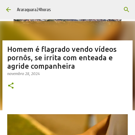
Pular para o conteúdo principal
Araraquara24horas
Homem é flagrado vendo vídeos
pornôs, se irrita com enteada e
agride companheira
novembro 28, 2024