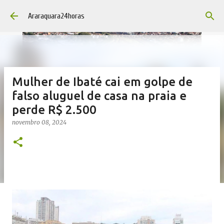
Pular para o conteúdo principal
Araraquara24horas
Mulher de Ibaté cai em golpe de
falso aluguel de casa na praia e
perde R$ 2.500
novembro 08, 2024