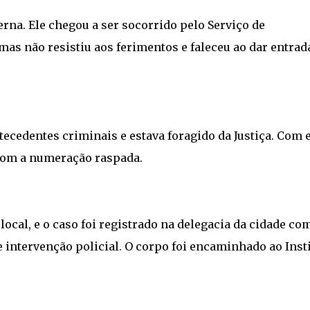
erna. Ele chegou a ser socorrido pelo Serviço de
as não resistiu aos ferimentos e faleceu ao dar entrad
tecedentes criminais e estava foragido da Justiça. Com e
 com a numeração raspada.
o local, e o caso foi registrado na delegacia da cidade co
 intervenção policial. O corpo foi encaminhado ao Inst