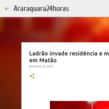
Araraquara24horas
Ladrão invade residência e mo
em Matão
fevereiro 23, 2025