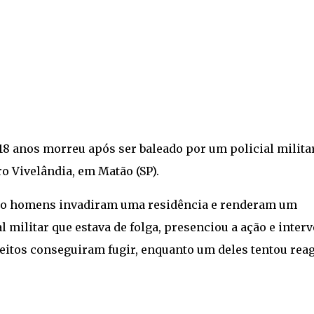
e 18 anos morreu após ser baleado por um policial milita
ro Vivelândia, em Matão (SP).
atro homens invadiram uma residência e renderam um
l militar que estava de folga, presenciou a ação e interv
eitos conseguiram fugir, enquanto um deles tentou reag