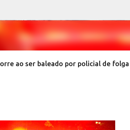
Pular para o conteúdo principal
rre ao ser baleado por policial de folga