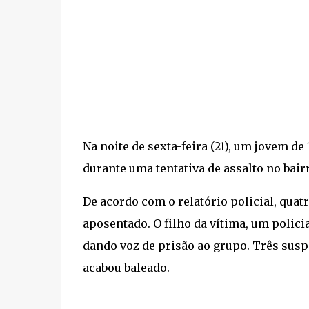
Na noite de sexta-feira (21), um jovem d
durante uma tentativa de assalto no bair
De acordo com o relatório policial, qu
aposentado. O filho da vítima, um policia
dando voz de prisão ao grupo. Três susp
acabou baleado.