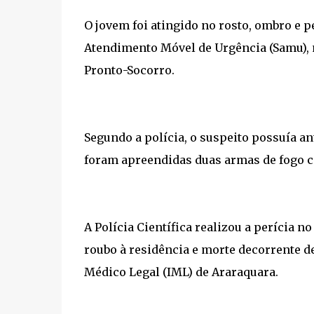
O jovem foi atingido no rosto, ombro e p
Atendimento Móvel de Urgência (Samu), m
Pronto-Socorro.
Segundo a polícia, o suspeito possuía an
foram apreendidas duas armas de fogo
A Polícia Científica realizou a perícia n
roubo à residência e morte decorrente de
Médico Legal (IML) de Araraquara.