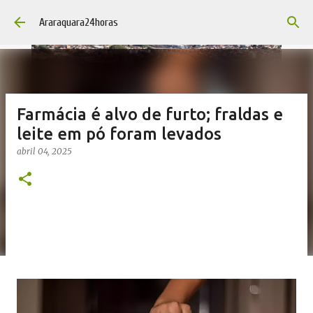
Pular para o conteúdo principal
Araraquara24horas
Farmácia é alvo de furto; fraldas e
leite em pó foram levados
abril 04, 2025