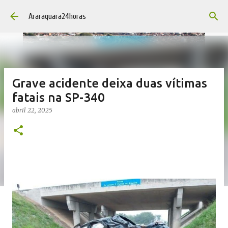
Pular para o conteúdo principal
Araraquara24horas
Grave acidente deixa duas vítimas
fatais na SP-340
abril 22, 2025