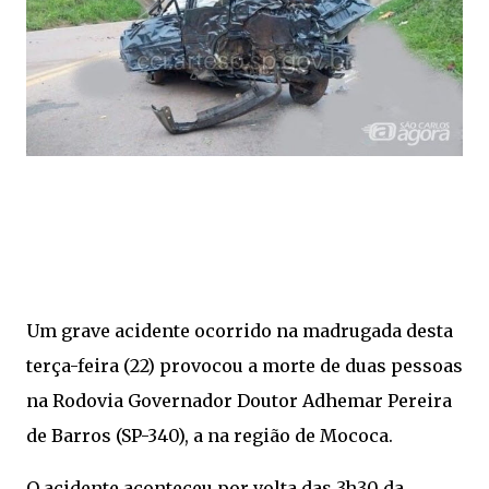
Um grave acidente ocorrido na madrugada desta
terça-feira (22) provocou a morte de duas pessoas
na Rodovia Governador Doutor Adhemar Pereira
de Barros (SP-340), a na região de Mococa.
O acidente aconteceu por volta das 3h30 da