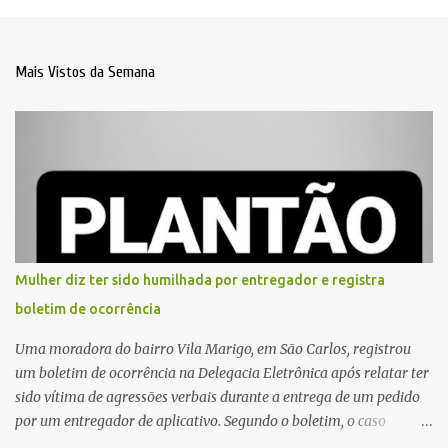
Mais Vistos da Semana
Mulher diz ter sido humilhada por entregador e registra
boletim de ocorrência
Uma moradora do bairro Vila Marigo, em São Carlos, registrou
um boletim de ocorrência na Delegacia Eletrônica após relatar ter
sido vítima de agressões verbais durante a entrega de um pedido
por um entregador de aplicativo. Segundo o boletim, o caso
ocorreu por volta das 17h de sexta-feira (31). A mulher afirmou