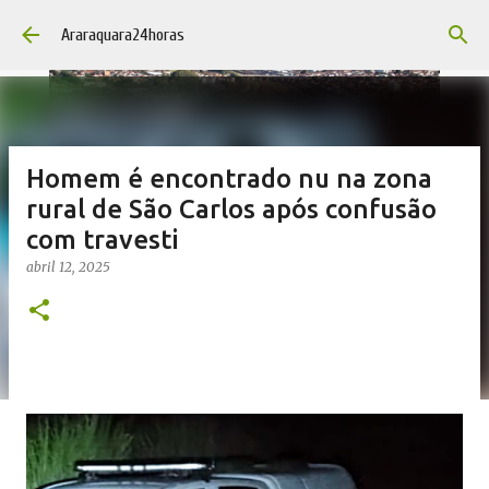
Pular para o conteúdo principal
Araraquara24horas
Homem é encontrado nu na zona
rural de São Carlos após confusão
com travesti
abril 12, 2025