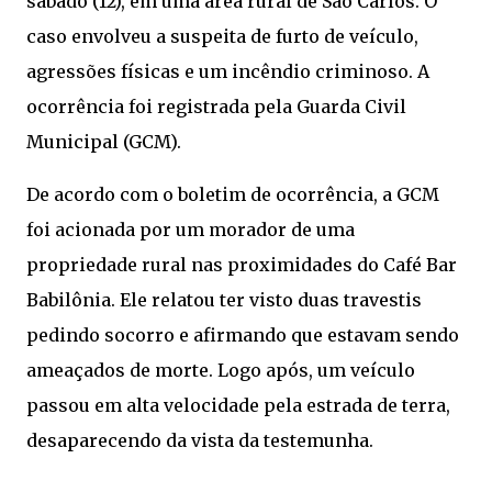
sábado (12), em uma área rural de São Carlos. O
caso envolveu a suspeita de furto de veículo,
agressões físicas e um incêndio criminoso. A
ocorrência foi registrada pela Guarda Civil
Municipal (GCM).
De acordo com o boletim de ocorrência, a GCM
foi acionada por um morador de uma
propriedade rural nas proximidades do Café Bar
Babilônia. Ele relatou ter visto duas travestis
pedindo socorro e afirmando que estavam sendo
ameaçados de morte. Logo após, um veículo
passou em alta velocidade pela estrada de terra,
desaparecendo da vista da testemunha.