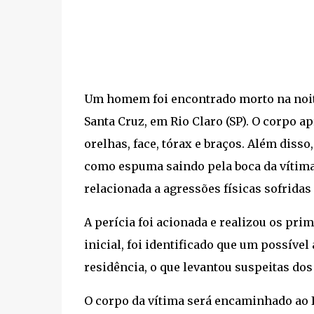
Um homem foi encontrado morto na noite d
Santa Cruz, em Rio Claro (SP). O corpo 
orelhas, face, tórax e braços. Além diss
como espuma saindo pela boca da vítima.
relacionada a agressões físicas sofrida
A perícia foi acionada e realizou os pri
inicial, foi identificado que um possível
residência, o que levantou suspeitas dos 
O corpo da vítima será encaminhado ao I