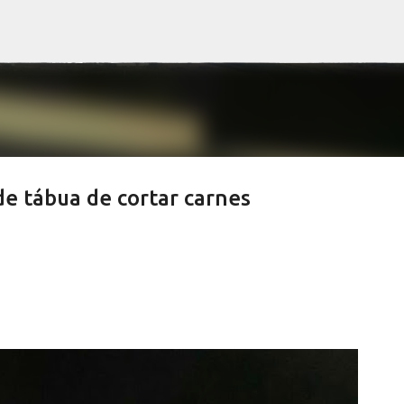
Pular para o conteúdo principal
 tábua de cortar carnes