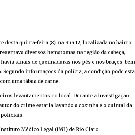
esta quinta-feira (8), na Rua 12, localizada no bairro
apresentava diversos hematomas na região da cabeça,
o, havia sinais de queimaduras nos pés e nos braços, bem
 Segundo informações da polícia, a condição pode esta
s com uma tábua de carne.
meiros levantamentos no local. Durante a investigação
 autor do crime estaria lavando a cozinha e o quintal da
policiais.
nstituto Médico Legal (IML) de Rio Claro