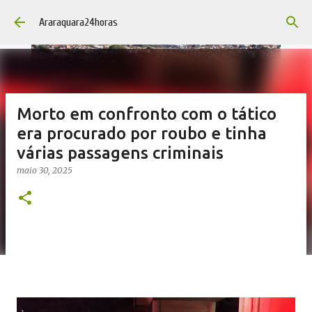
Pular para o conteúdo principal
Araraquara24horas
Morto em confronto com o tático
era procurado por roubo e tinha
várias passagens criminais
maio 30, 2025