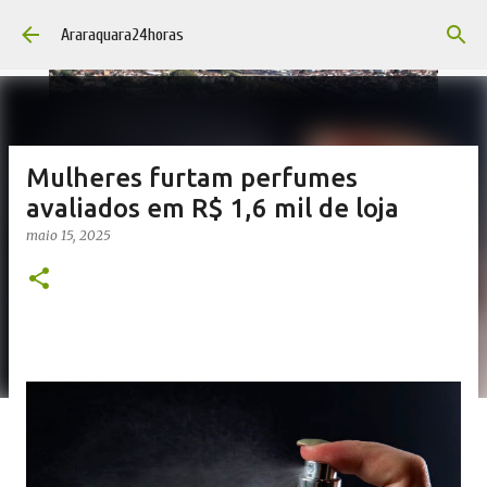
Pular para o conteúdo principal
Araraquara24horas
Mulheres furtam perfumes
avaliados em R$ 1,6 mil de loja
maio 15, 2025