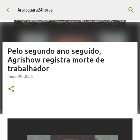
Pular para o conteúdo principal
Araraquara24horas
Pelo segundo ano seguido,
Agrishow registra morte de
trabalhador
maio 09, 2025