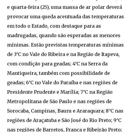
e quarta-feira (25), uma massa de ar polar deverá
provocar uma queda acentuada das temperaturas
em todo o Estado, com destaque para as
madrugadas, quando são esperadas as menores
mínimas. Estão previstas temperaturas mínimas
de 3°C no Vale do Ribeira e na Região de Itapeva,
com condição para geadas; 4°C na Serra da
Mantiqueira, também com possibilidade de
geadas; 6°C no Vale do Paraíba e nas regiões de
Presidente Prudente e Marília; 7°C na Região
Metropolitana de São Paulo e nas regiões de
Sorocaba, Campinas, Bauru e Araraquara; 8°C nas
regiões de Araçatuba e São José do Rio Preto; 9°C
nas regiões de Barretos, Franca e Ribeirão Preto;