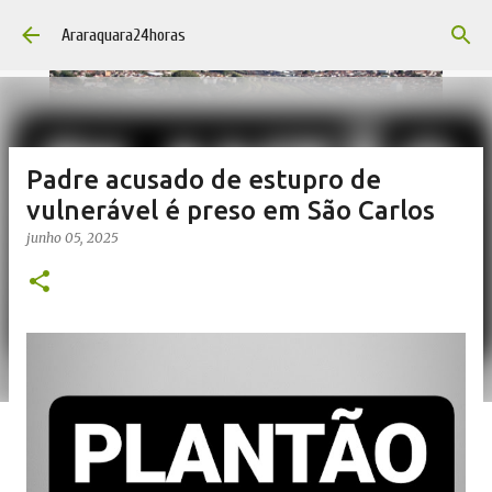
Pular para o conteúdo principal
Araraquara24horas
Padre acusado de estupro de
vulnerável é preso em São Carlos
junho 05, 2025