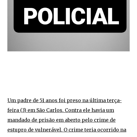
Um padre de 51 anos foi preso na última terça-
feira (3) em São Carlos. Contra ele havia um
mandado de prisão em aberto pelo crime de
estupro de vulnerável. O crime teria ocorrido na