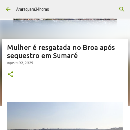
Pular para o conteúdo principal
Araraquara24horas
Mulher é resgatada no Broa após
sequestro em Sumaré
agosto 02, 2025