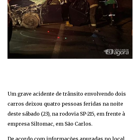
Um grave acidente de trânsito envolvendo dois
carros deixou quatro pessoas feridas na noite
deste sábado (23), na rodovia SP-215, em frente à
empresa Siltomac, em São Carlos.
De acordo com informações apuradas no local,