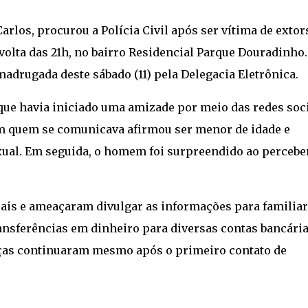
los, procurou a Polícia Civil após ser vítima de extor
r volta das 21h, no bairro Residencial Parque Douradinho.
madrugada deste sábado (11) pela Delegacia Eletrônica.
 que havia iniciado uma amizade por meio das redes soci
om quem se comunicava afirmou ser menor de idade e
exual. Em seguida, o homem foi surpreendido ao percebe
ais e ameaçaram divulgar as informações para familiar
ransferências em dinheiro para diversas contas bancária
nças continuaram mesmo após o primeiro contato de