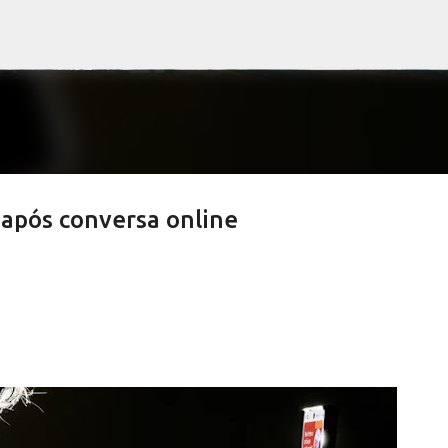
Pular para o conteúdo principal
após conversa online