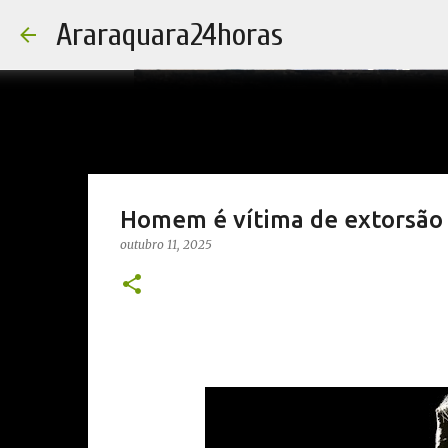
Araraquara24horas
Homem é vítima de extorsão 
outubro 11, 2025