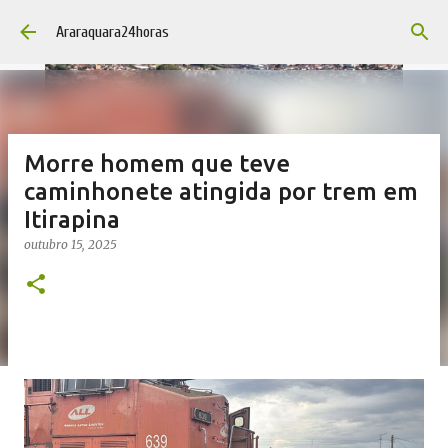
Pular para o conteúdo principal
Araraquara24horas
Morre homem que teve
caminhonete atingida por trem em
Itirapina
outubro 15, 2025