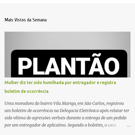
Mais Vistos da Semana
Mulher diz ter sido humilhada por entregador e registra
boletim de ocorrência
Uma moradora do bairro Vila Marigo, em São Carlos, registrou
um boletim de ocorrência na Delegacia Eletrônica após relatar ter
sido vítima de agressões verbais durante a entrega de um pedido
por um entregador de aplicativo. Segundo o boletim, o caso
ocorreu por volta das 17h de sexta-feira (31). A mulher afirmou