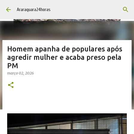
Pular para o conteúdo principal
Araraquara24horas
Homem apanha de populares após
agredir mulher e acaba preso pela
PM
março 02, 2026