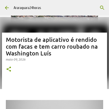
Pular para o conteúdo principal
Araraquara24horas
Motorista de aplicativo é rendido
com facas e tem carro roubado na
Washington Luís
maio 09, 2026