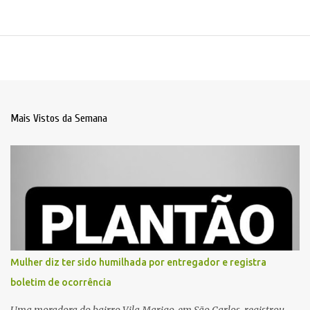
Mais Vistos da Semana
Mulher diz ter sido humilhada por entregador e registra
boletim de ocorrência
Uma moradora do bairro Vila Marigo, em São Carlos, registrou