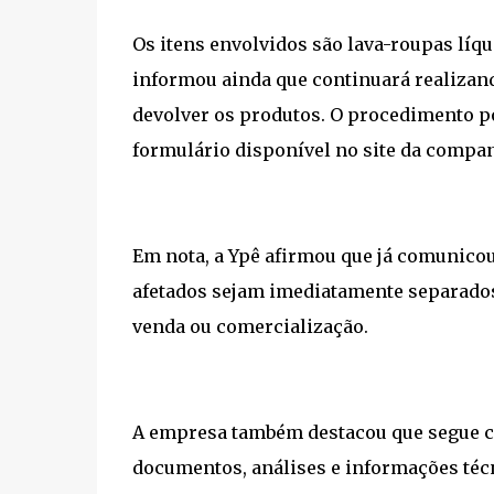
Os itens envolvidos são lava-roupas líqu
informou ainda que continuará realiza
devolver os produtos. O procedimento po
formulário disponível no site da compan
Em nota, a Ypê afirmou que já comunicou 
afetados sejam imediatamente separados
venda ou comercialização.
A empresa também destacou que segue co
documentos, análises e informações técn