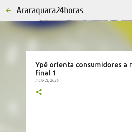
Araraquara24horas
Ypê orienta consumidores a 
final 1
maio 21, 2026