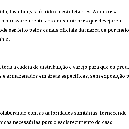
ido, lava-louças líquido e desinfetantes. A empresa
ndo o ressarcimento aos consumidores que desejarem
de ser feito pelos canais oficiais da marca ou por meio
hia.
toda a cadeia de distribuição e varejo para que os prod
 e armazenados em áreas específicas, sem exposição 
laborando com as autoridades sanitárias, fornecendo
icas necessárias para o esclarecimento do caso.