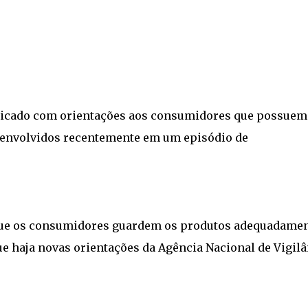
icado com orientações aos consumidores que possue
, envolvidos recentemente em um episódio de
ue os consumidores guardem os produtos adequadamen
que haja novas orientações da Agência Nacional de Vigil