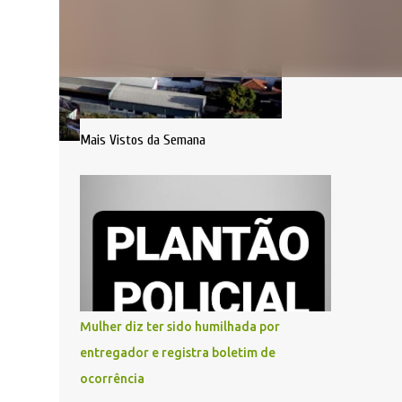
Mais Vistos da Semana
Mulher diz ter sido humilhada por
entregador e registra boletim de
ocorrência