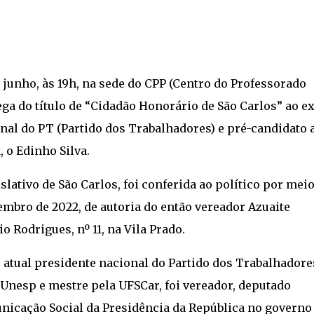
 junho, às 19h, na sede do CPP (Centro do Professorado
ega do título de “Cidadão Honorário de São Carlos” ao ex
nal do PT (Partido dos Trabalhadores) e pré-candidato 
 o Edinho Silva.
ativo de São Carlos, foi conferida ao político por meio
zembro de 2022, de autoria do então vereador Azuaite
o Rodrigues, nº 11, na Vila Prado.
o atual presidente nacional do Partido dos Trabalhadore
 Unesp e mestre pela UFSCar, foi vereador, deputado
unicação Social da Presidência da República no governo