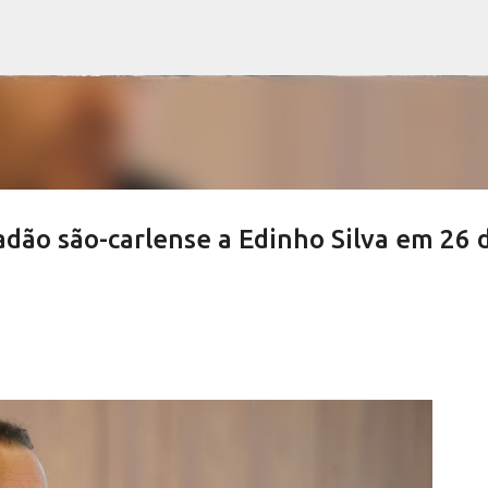
Pular para o conteúdo principal
adão são-carlense a Edinho Silva em 26 