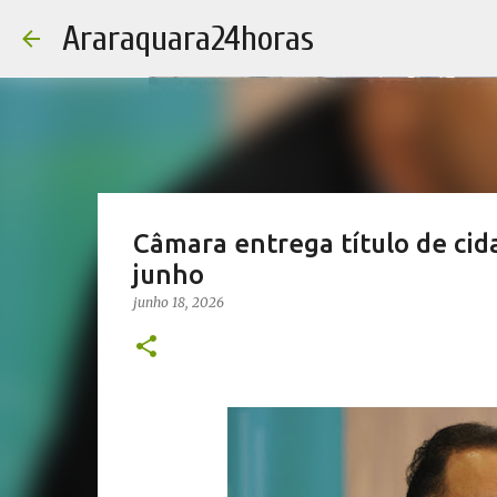
Araraquara24horas
Câmara entrega título de cid
junho
junho 18, 2026