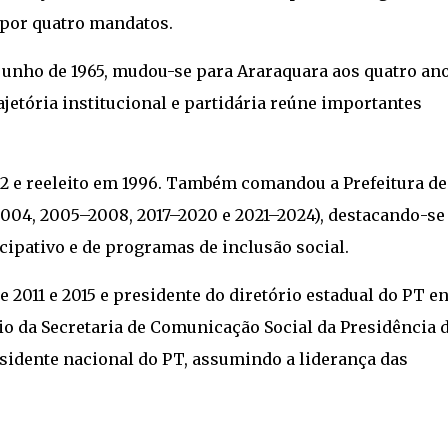
 por quatro mandatos.
 junho de 1965, mudou-se para Araraquara aos quatro an
rajetória institucional e partidária reúne importantes
92 e reeleito em 1996. Também comandou a Prefeitura de
004, 2005–2008, 2017–2020 e 2021–2024), destacando-se
ipativo e de programas de inclusão social.
 2011 e 2015 e presidente do diretório estadual do PT en
io da Secretaria de Comunicação Social da Presidência 
esidente nacional do PT, assumindo a liderança das