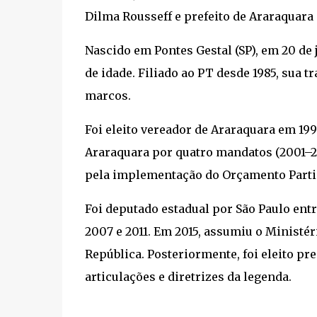
Dilma Rousseff e prefeito de Araraquara
Nascido em Pontes Gestal (SP), em 20 de
de idade. Filiado ao PT desde 1985, sua t
marcos.
Foi eleito vereador de Araraquara em 19
Araraquara por quatro mandatos (2001–2
pela implementação do Orçamento Partic
Foi deputado estadual por São Paulo entre
2007 e 2011. Em 2015, assumiu o Ministér
República. Posteriormente, foi eleito pr
articulações e diretrizes da legenda.