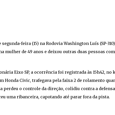
 segunda-feira (15) na Rodovia Washington Luís (SP-310)
uma mulher de 49 anos e deixou outras duas pessoas com
ária Eixo SP, a ocorrência foi registrada às 15h42, no
 um Honda Civic, trafegava pela faixa 2 de rolamento qua
a perdeu o controle da direção, colidiu contra a defensa
eu uma ribanceira, capotando até parar fora da pista.