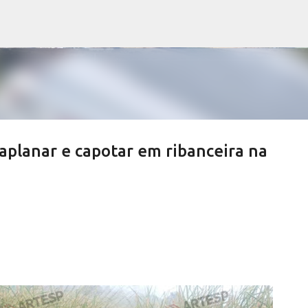
Pular para o conteúdo principal
aplanar e capotar em ribanceira na