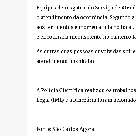
Equipes de resgate e do Serviço de Ate
o atendimento da ocorrência. Segundo a 
aos ferimentos e morreu ainda no local. A
e encontrada inconsciente no canteiro la
As outras duas pessoas envolvidas sofr
atendimento hospitalar.
A Polícia Científica realizou os trabalho
Legal (IML) e a funerária foram acionado
Fonte: São Carlos Agora