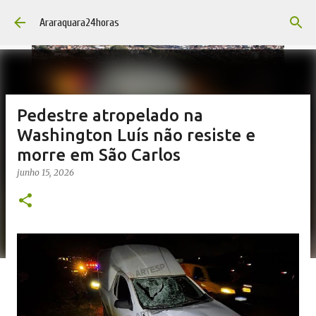
Pular para o conteúdo principal
Araraquara24horas
Pedestre atropelado na
Washington Luís não resiste e
morre em São Carlos
junho 15, 2026