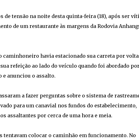
e tensão na noite desta quinta-feira (18), após ser ví
mento de um restaurante às margens da Rodovia Anhang
o caminhoneiro havia estacionado sua carreta por volta
sua refeição ao lado do veículo quando foi abordado po
 e anunciou o assalto.
passaram a fazer perguntas sobre o sistema de rastream
levado para um canavial nos fundos do estabelecimento,
s assaltantes por cerca de uma hora e meia.
os tentavam colocar o caminhão em funcionamento. No