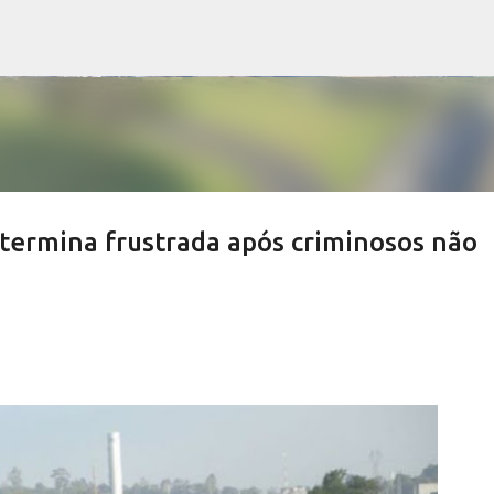
Pular para o conteúdo principal
 termina frustrada após criminosos não