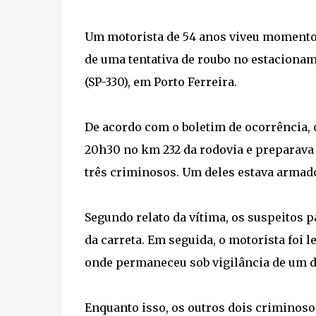
Um motorista de 54 anos viveu momentos d
de uma tentativa de roubo no estaciona
(SP-330), em Porto Ferreira.
De acordo com o boletim de ocorrência, 
20h30 no km 232 da rodovia e preparava 
três criminosos. Um deles estava armado
Segundo relato da vítima, os suspeitos 
da carreta. Em seguida, o motorista foi 
onde permaneceu sob vigilância de um do
Enquanto isso, os outros dois criminos