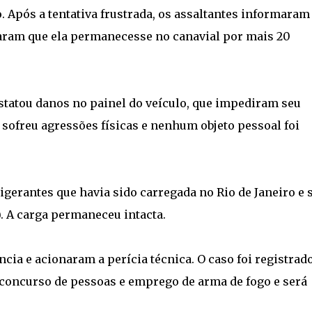
. Após a tentativa frustrada, os assaltantes informaram
naram que ela permanecesse no canavial por mais 20
nstatou danos no painel do veículo, que impediram seu
 sofreu agressões físicas e nenhum objeto pessoal foi
igerantes que havia sido carregada no Rio de Janeiro e 
). A carga permaneceu intacta.
ia e acionaram a perícia técnica. O caso foi registrad
 concurso de pessoas e emprego de arma de fogo e será