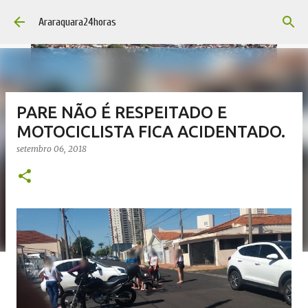
Pular para o conteúdo principal
Araraquara24horas
PARE NÃO É RESPEITADO E
MOTOCICLISTA FICA ACIDENTADO.
setembro 06, 2018