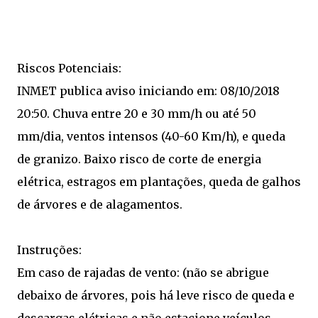
Riscos Potenciais:
INMET publica aviso iniciando em: 08/10/2018
20:50. Chuva entre 20 e 30 mm/h ou até 50
mm/dia, ventos intensos (40-60 Km/h), e queda
de granizo. Baixo risco de corte de energia
elétrica, estragos em plantações, queda de galhos
de árvores e de alagamentos.
Instruções:
Em caso de rajadas de vento: (não se abrigue
debaixo de árvores, pois há leve risco de queda e
descargas elétricas e não estacione veículos