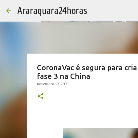
Araraquara24horas
CoronaVac é segura para cri
fase 3 na China
novembro 10, 2021