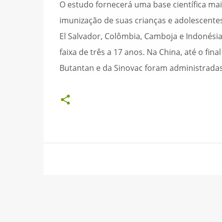
O estudo fornecerá uma base científica mai
imunização de suas crianças e adolescentes
El Salvador, Colômbia, Camboja e Indonési
faixa de três a 17 anos. Na China, até o fi
Butantan e da Sinovac foram administrada