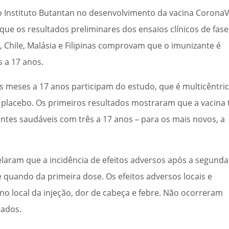
do Instituto Butantan no desenvolvimento da vacina CoronaV
 que os resultados preliminares dos ensaios clínicos de fase
, Chile, Malásia e Filipinas comprovam que o imunizante é
s a 17 anos.
s meses a 17 anos participam do estudo, que é multicêntric
 placebo. Os primeiros resultados mostraram que a vacina
ntes saudáveis com três a 17 anos – para os mais novos, a
laram que a incidência de efeitos adversos após a segunda
quando da primeira dose. Os efeitos adversos locais e
o local da injeção, dor de cabeça e febre. Não ocorreram
rados.