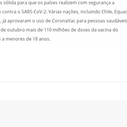
s sólida para que os países realizem com segurança a
 contra o SARS-CoV-2. Várias nações, incluindo Chile, Equa
a, já aprovaram o uso de CoronaVac para pessoas saudávei
nal de outubro mais de 110 milhões de doses da vacina do
s a menores de 18 anos.