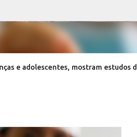
Pular para o conteúdo principal
anças e adolescentes, mostram estudos 