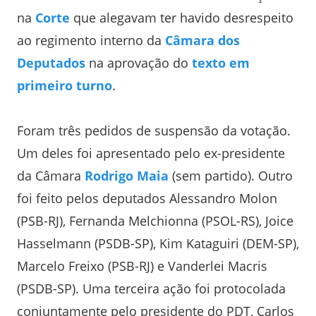
na
Corte
que alegavam ter havido desrespeito
ao regimento interno da
Câmara dos
Deputados
na aprovação do
texto em
primeiro turno
.
Foram três pedidos de suspensão da votação.
Um deles foi apresentado pelo ex-presidente
da Câmara
Rodrigo Maia
(sem partido). Outro
foi feito pelos deputados Alessandro Molon
(PSB-RJ), Fernanda Melchionna (PSOL-RS), Joice
Hasselmann (PSDB-SP), Kim Kataguiri (DEM-SP),
Marcelo Freixo (PSB-RJ) e Vanderlei Macris
(PSDB-SP). Uma terceira ação foi protocolada
conjuntamente pelo presidente do PDT, Carlos