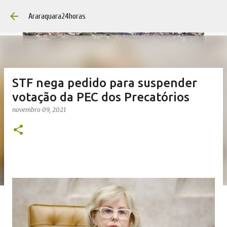
Pular para o conteúdo principal
Araraquara24horas
STF nega pedido para suspender
votação da PEC dos Precatórios
novembro 09, 2021