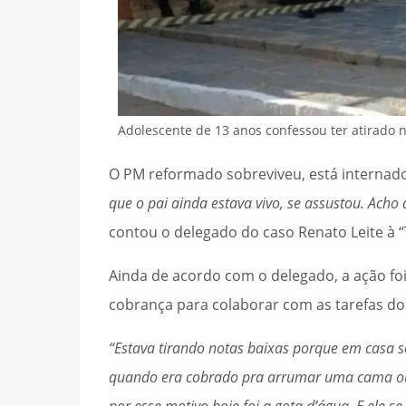
Adolescente de 13 anos confessou ter atirado 
O PM reformado sobreviveu, está internado
que o pai ainda estava vivo, se assustou. Acho q
contou o delegado do caso Renato Leite à “
Ainda de acordo com o delegado, a ação fo
cobrança para colaborar com as tarefas do
“Estava tirando notas baixas porque em casa só
quando era cobrado pra arrumar uma cama ou e