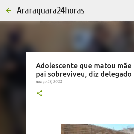
Araraquara24horas
Adolescente que matou mãe e
pai sobreviveu, diz delegado
março 23, 2022