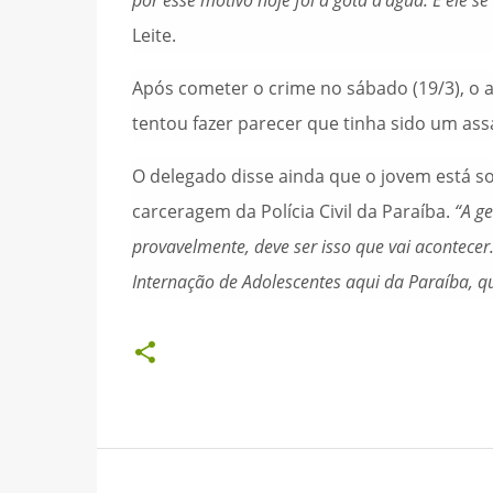
por esse motivo hoje foi a gota d’água. E ele s
Leite.
Após cometer o crime no sábado (19/3), o
tentou fazer parecer que tinha sido um assa
O delegado disse ainda que o jovem está s
carceragem da Polícia Civil da Paraíba.
“A g
provavelmente, deve ser isso que vai acontecer
Internação de Adolescentes aqui da Paraíba, qu