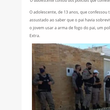
O adolescente contou aos policiais que comete
O adolescente, de 13 anos, que confessou t
assustado ao saber que o pai havia sobrev
o jovem usar a arma de fogo do pai, um pol
Extra.