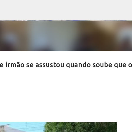
Pular para o conteúdo principal
 irmão se assustou quando soube que 