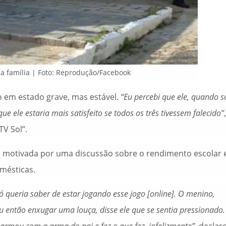
na família | Foto: Reprodução/Facebook
 em estado grave, mas estável.
“Eu percebi que ele, quando 
ue ele estaria mais satisfeito se todos os três tivessem falecido”
,
TV Sol”.
i motivada por uma discussão sobre o rendimento escolar 
mésticas.
 queria saber de estar jogando esse jogo [online]. O menino,
ntão enxugar uma louça, disse ele que se sentia pressionado.