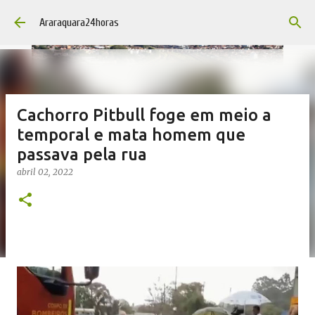
Pular para o conteúdo principal
Araraquara24horas
Cachorro Pitbull foge em meio a
temporal e mata homem que
passava pela rua
abril 02, 2022