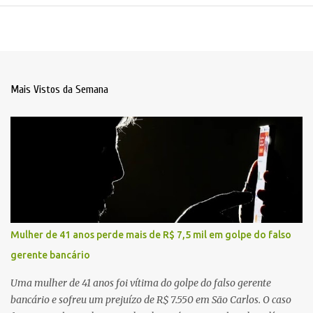
Mais Vistos da Semana
Mulher de 41 anos perde mais de R$ 7,5 mil em golpe do falso
gerente bancário
Uma mulher de 41 anos foi vítima do golpe do falso gerente
bancário e sofreu um prejuízo de R$ 7.550 em São Carlos. O caso