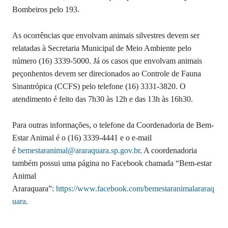
Bombeiros pelo 193.
As ocorrências que envolvam animais silvestres devem ser
relatadas à Secretaria Municipal de Meio Ambiente pelo
número (16) 3339-5000. Já os casos que envolvam animais
peçonhentos devem ser direcionados ao Controle de Fauna
Sinantrópica (CCFS) pelo telefone (16) 3331-3820. O
atendimento é feito das 7h30 às 12h e das 13h às 16h30.
Para outras informações, o telefone da Coordenadoria de Bem-
Estar Animal é o (16) 3339-4441 e o e-mail
é
bemestaranimal@araraquara.sp.gov.br
. A coordenadoria
também possui uma página no Facebook chamada “Bem-estar
Animal
Araraquara”:
https://www.facebook.com/bemestaranimalararaq
uara
.