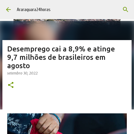
Pular para o conteúdo principal
Araraquara24horas
Desemprego cai a 8,9% e atinge
9,7 milhões de brasileiros em
agosto
setembro 30, 2022